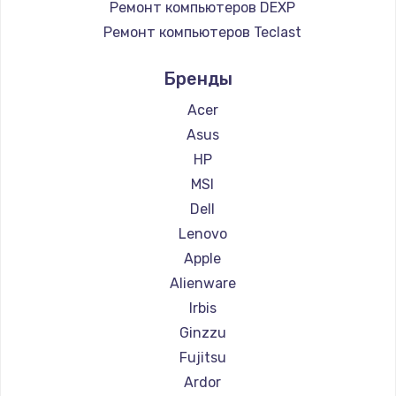
Ремонт компьютеров DEXP
Ремонт компьютеров Teclast
Ремонт компьютеров Intel
Бренды
Ремонт компьютеров Beelink
Ремонт компьютеров CHUWI
Acer
Asus
HP
MSI
Dell
Lenovo
Apple
Alienware
Irbis
Ginzzu
Fujitsu
Ardor