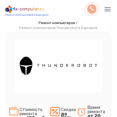
fix-computer.ru
Ремонт компьютеров в Барнауле
Ремонт компьютеров
/
Ремонт компьютеров Thunderobot в Барнауле
Время
Стоимость
Скидка
ремонта
до
ремонта
от 20