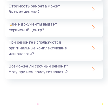
1440 руб.
Стоимость ремонта может
быть изменена?
Заказать
Какие документы выдает
Ремонт южного моста
сервисный центр?
1900 руб.
Заказать
При ремонте используются
оригинальные комплектующие
Замена батарейки BIOS
или аналоги?
600 руб.
Заказать
Возможен ли срочный ремонт?
Могу при нем присутствовать?
Настройка BIOS
150 руб.
Заказать
Ремонт цепи питания