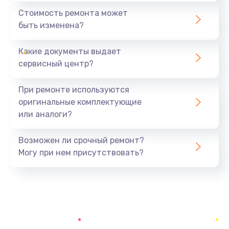
1440 руб.
Стоимость ремонта может
быть изменена?
Заказать
Какие документы выдает
Ремонт южного моста
сервисный центр?
1900 руб.
Заказать
При ремонте используются
оригинальные комплектующие
Замена батарейки BIOS
или аналоги?
600 руб.
Заказать
Возможен ли срочный ремонт?
Могу при нем присутствовать?
Настройка BIOS
150 руб.
Заказать
Ремонт цепи питания