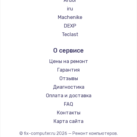
Ardor
iru
Machenike
DEXP
Teclast
Intel
О сервисе
Beelink
CHUWI
Цены на ремонт
Гарантия
Отзывы
Диагностика
Оплата и доставка
FAQ
Контакты
Карта сайта
© fix-computer.ru
2026
— Ремонт компьютеров.