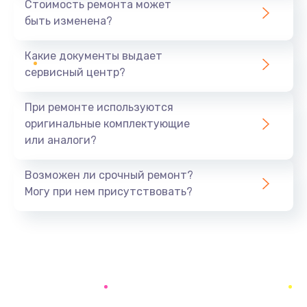
Стоимость ремонта может
быть изменена?
Заказать
Какие документы выдает
Замена системы охлаждения
сервисный центр?
1645 руб.
Заказать
При ремонте используются
оригинальные комплектующие
Замена процессора
или аналоги?
1290 руб.
Заказать
Возможен ли срочный ремонт?
Могу при нем присутствовать?
Замена оперативной памяти
960 руб.
Заказать
Замена микрофона
1500 руб.