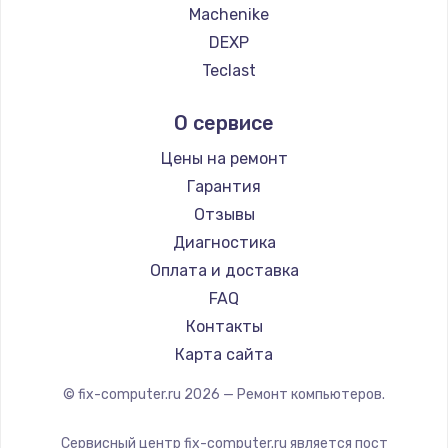
Machenike
DEXP
Teclast
Intel
О сервисе
Beelink
CHUWI
Цены на ремонт
Гарантия
Отзывы
Диагностика
Оплата и доставка
FAQ
Контакты
Карта сайта
© fix-computer.ru
2026
— Ремонт компьютеров.
Сервисный центр fix-computer.ru является пост