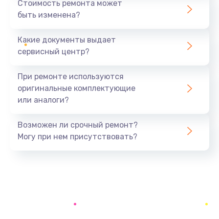
Стоимость ремонта может
быть изменена?
Заказать
Какие документы выдает
Замена шлейфа матрицы
сервисный центр?
1160 руб.
Заказать
При ремонте используются
оригинальные комплектующие
Замена термопасты
или аналоги?
1060 руб.
Заказать
Возможен ли срочный ремонт?
Могу при нем присутствовать?
Замена системы охлаждения
1645 руб.
Заказать
Замена процессора
1290 руб.