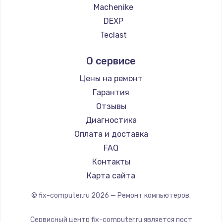
Machenike
DEXP
Teclast
Intel
О сервисе
Beelink
CHUWI
Цены на ремонт
Гарантия
Отзывы
Диагностика
Оплата и доставка
FAQ
Контакты
Карта сайта
© fix-computer.ru
2026
— Ремонт компьютеров.
Сервисный центр fix-computer.ru является пост