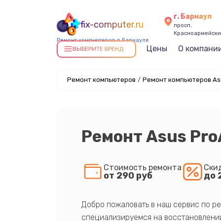
г. Барнаул
fix-computer.ru
просп.
Красноармейский
Ремонт компьютеров в Барнауле
Цены
О компани
ВЫБЕРИТЕ БРЕНД
Ремонт компьютеров
/
Ремонт компьютеров As
Ремонт Asus Pro
Стоимость ремонта
Ски
от 290 руб
до 
Добро пожаловать в наш сервис по ре
специализируемся на восстановлении