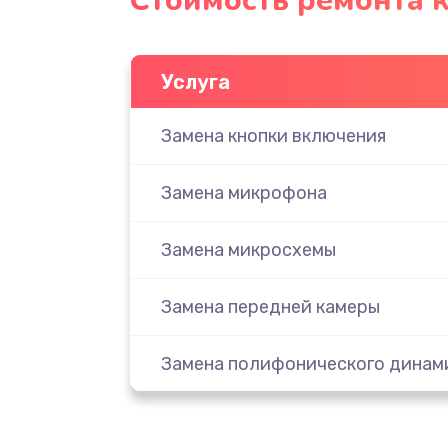
Стоимость ремонта к
Услуга
Замена кнопки включения
Замена микрофона
Замена микросхемы
Замена передней камеры
Замена полифонического динам
Замена разъема SIM