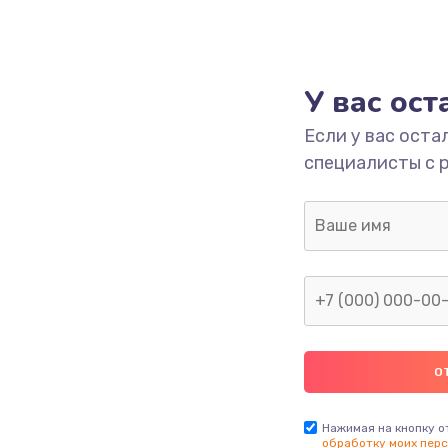
У вас ос
Если у вас оста
специалисты с 
Нажимая на кнопку о
обработку моих перс