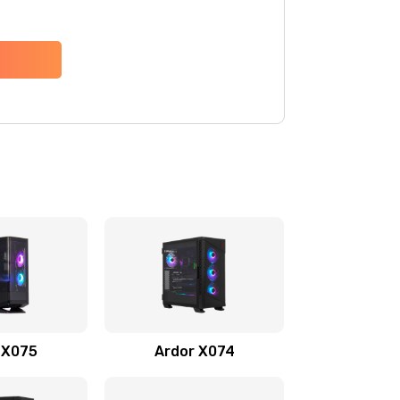
 X075
Ardor X074