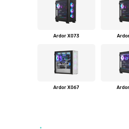
Ardor X073
Ardo
Ardor X067
Ardo