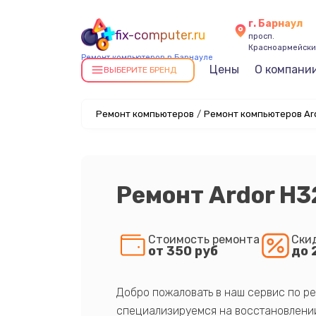
г. Барнаул
fix-computer.ru
просп.
Красноармейский
Ремонт компьютеров в Барнауле
Цены
О компани
ВЫБЕРИТЕ БРЕНД
Ремонт компьютеров
/
Ремонт компьютеров Ar
Ремонт Ardor H3
Стоимость ремонта
Ски
от 350 руб
до 
Добро пожаловать в наш сервис по ре
специализируемся на восстановлении