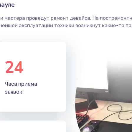
науле
ши мастера проведут ремонт девайса. На постремонт
ьнейшей эксплуатации техники возникнут какие-то пр
24
Часа приема
заявок