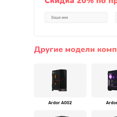
Скидка 20% по п
Другие модели комп
Ardor A002
Ardo