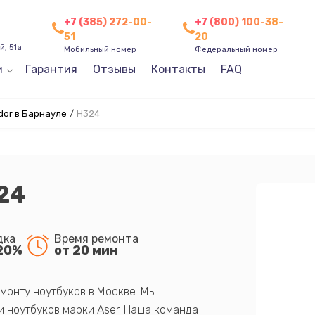
+7 (385) 272-00-
+7 (800) 100-38-
51
20
, 51а
Мобильный номер
Федеральный номер
и
Гарантия
Отзывы
Контакты
FAQ
dor в Барнауле
/
H324
24
дка
Время ремонта
20%
от 20 мин
монту ноутбуков в Москве. Мы
 ноутбуков марки Aser. Наша команда