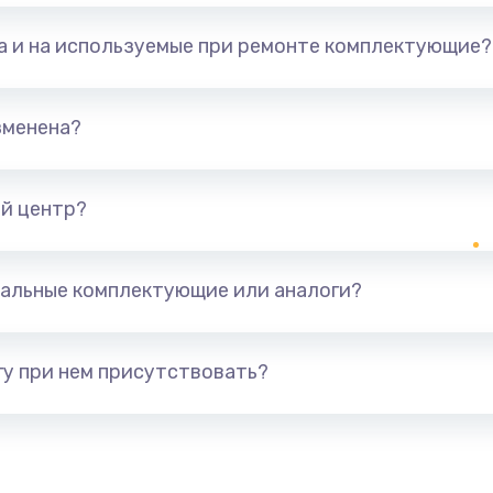
та и на используемые при ремонте комплектующие?
зменена?
й центр?
альные комплектующие или аналоги?
у при нем присутствовать?