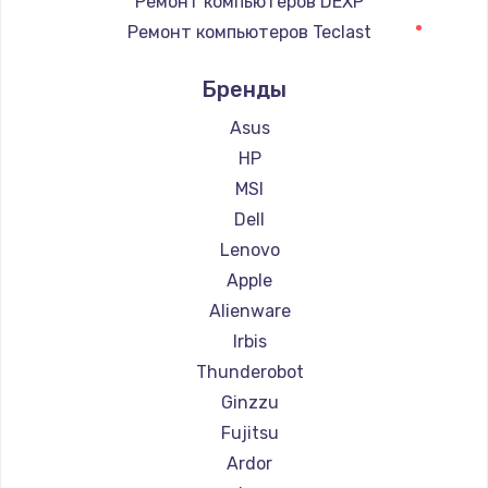
Ремонт компьютеров DEXP
Ремонт компьютеров Teclast
Ремонт компьютеров Intel
Бренды
Ремонт компьютеров Beelink
Ремонт компьютеров CHUWI
Asus
HP
MSI
Dell
Lenovo
Apple
Alienware
Irbis
Thunderobot
Ginzzu
Fujitsu
Ardor