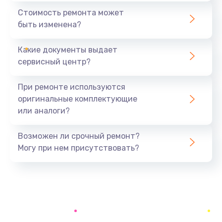
1890 руб.
Стоимость ремонта может
быть изменена?
Заказать
Какие документы выдает
Замена аккумулятора
сервисный центр?
690 руб.
Заказать
При ремонте используются
оригинальные комплектующие
Замена SSD
или аналоги?
1200 руб.
Заказать
Возможен ли срочный ремонт?
Могу при нем присутствовать?
Замена USB порта
1100 руб.
Заказать
Замена звуковой карты