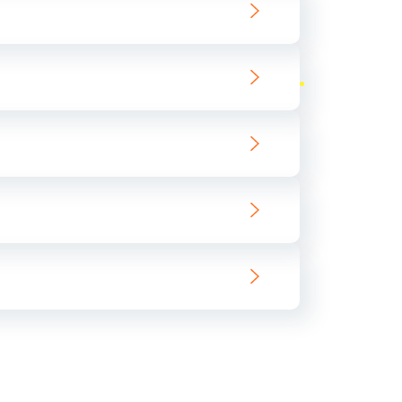
ать
ать
ать
ать
ать
ать
ать
ать