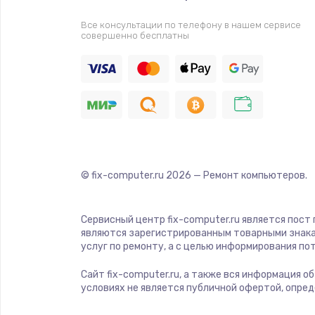
Все консультации по телефону в нашем сервисе
совершенно бесплатны
© fix-computer.ru
2026
— Ремонт компьютеров.
Сервисный центр fix-computer.ru является пост
являются зарегистрированным товарными знака
услуг по ремонту, а с целью информирования п
Сайт fix-computer.ru, а также вся информация о
условиях не является публичной офертой, опре