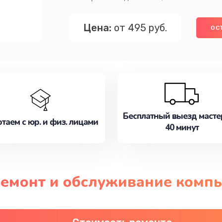
Цена:
от 495 руб.
ОС
Бесплатный выезд масте
таем с юр. и физ. лицами
40 минут
ремонт и обслуживание комп