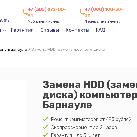
+7 (385) 272-00-
+7 (800) 100-38-
51
20
, 51а
Мобильный номер
Федеральный номер
и
Гарантия
Отзывы
Контакты
FAQ
er в Барнауле
/
Замена HDD (замена жёсткого диска)
Замена HDD (заме
диска) компьютер
Барнауле
Ремонт компьютеров от 495 рублей;
Экспресс-ремонт до 2 часов;
Гарантия - до 3-х лет;