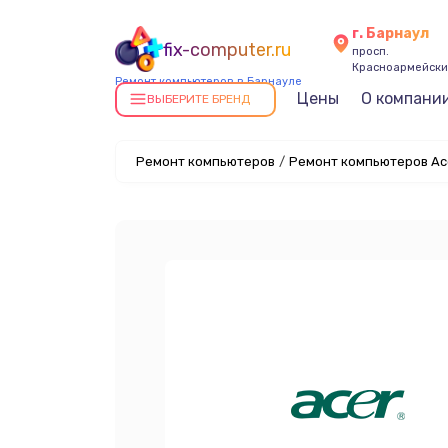
г. Барнаул
fix-computer.ru
просп.
Красноармейский
Ремонт компьютеров в Барнауле
Цены
О компани
ВЫБЕРИТЕ БРЕНД
Ремонт компьютеров
/
Ремонт компьютеров Ac