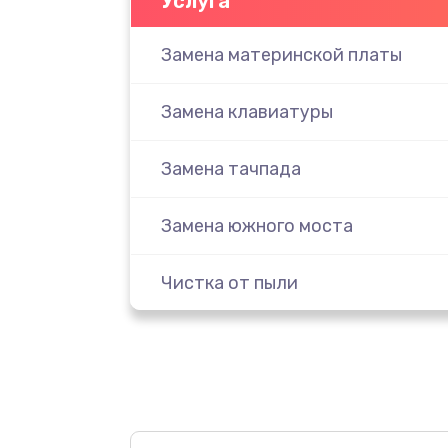
Услуга
Замена материнской платы
Замена клавиатуры
Замена тачпада
Замена южного моста
Чистка от пыли
Настройка ОС
Ремонт подсветки